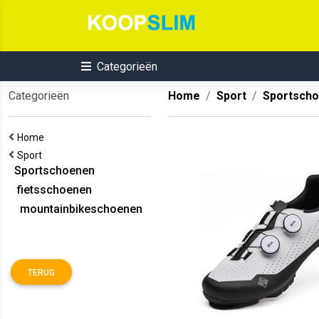
Categorieën
Categorieën
Home
Sport
Sportsch
Home
Sport
Sportschoenen
fietsschoenen
mountainbikeschoenen
TERUG