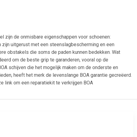
ijn de onmisbare eigenschappen voor schoenen:
 zijn uitgerust met een steenslagbescherming en een
ndere obstakels die soms de paden kunnen bedekken. Wat
deerd om de beste grip te garanderen, vooral op de
BOA schijven die het mogelijk maken om de onderste en
eden, heeft het merk de levenslange BOA garantie gecreëerd.
e link om een reparatiekit te verkrijgen BOA