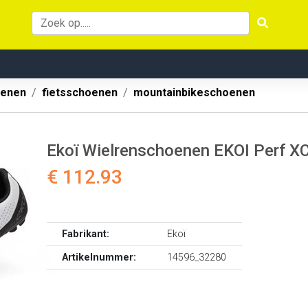
oenen
fietsschoenen
mountainbikeschoenen
Ekoï Wielrenschoenen EKOI Perf X
€ 112.93
Fabrikant:
Ekoï
Artikelnummer:
14596_32280