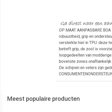
OP MAAT AANPASBARE BOA SLU
robuustheid, grip en onderst
versterkte hiel in TPU: deze
betreft grip, de zool is voor
loopgedeelten van modderige 
bovenste zones onafhankelijk
De schijven en veters zijn ged
CONSUMENTENONDERSTEUNIN
Meest populaire producten