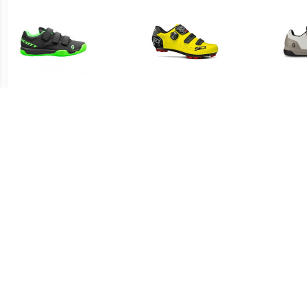
€ 32.50
€ 129.95
Kid's MTB AR Strap Shoe -
Trace 2 2020 MTB-
Fietsschoenen,
schoenen, voor heren,
Fi
zwart/groen
Mountainbike schoenen,
Fiet