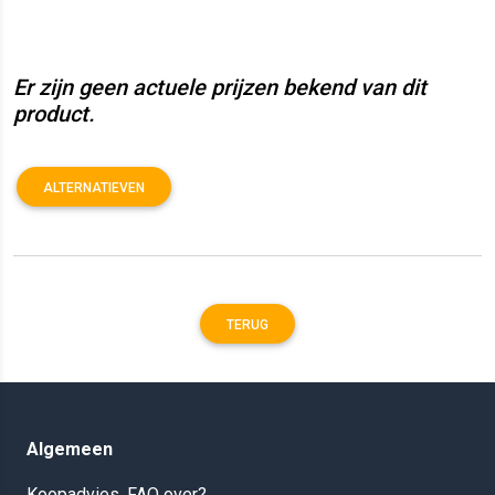
Er zijn geen actuele prijzen bekend van dit
product.
ALTERNATIEVEN
TERUG
Algemeen
Koopadvies, FAQ over?