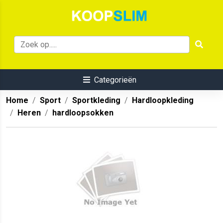
Categorieën
Home
Sport
Sportkleding
Hardloopkleding
Heren
hardloopsokken