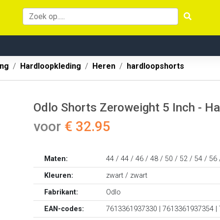
ing
Hardloopkleding
Heren
hardloopshorts
Odlo Shorts Zeroweight 5 Inch - Ha
voor
€ 32.95
Maten:
44 / 44 / 46 / 48 / 50 / 52 / 54 / 56
Kleuren:
zwart / zwart
Fabrikant:
Odlo
EAN-codes:
7613361937330 | 7613361937354 |