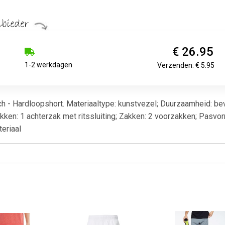
€ 26.95
1-2 werkdagen
Verzenden: € 5.95
h - Hardloopshort. Materiaaltype: kunstvezel; Duurzaamheid: bevat
ken: 1 achterzak met ritssluiting; Zakken: 2 voorzakken; Pasvorm:
eriaal