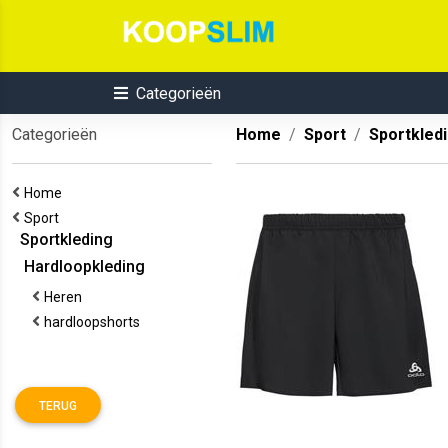
Categorieën
Categorieën
Home
Sport
Sportkled
Home
Sport
Sportkleding
Hardloopkleding
Heren
hardloopshorts
TERUG