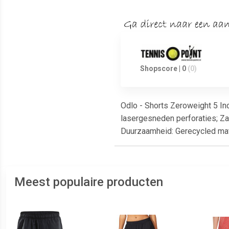
Shopscore | 0
(0)
Odlo - Shorts Zeroweight 5 Inc
lasergesneden perforaties; Zak
Duurzaamheid: Gerecycled mat
Meest populaire producten