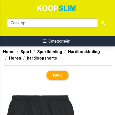
Categorieën
Home
Sport
Sportkleding
Hardloopkleding
Heren
hardloopshorts
TERUG