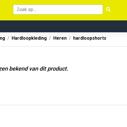
ing
Hardloopkleding
Heren
hardloopshorts
jzen bekend van dit product.