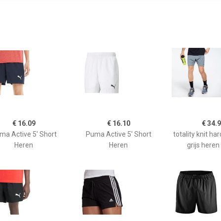
€ 16.09
€ 16.10
€ 34.
ma Active 5' Short
Puma Active 5' Short
totality knit ha
Heren
Heren
grijs heren