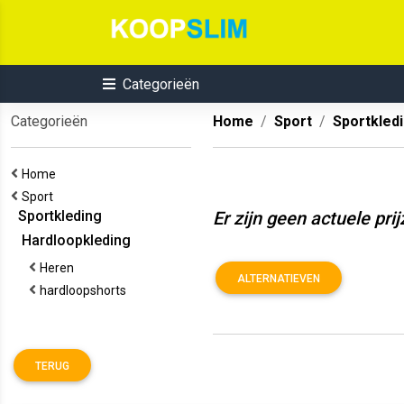
Categorieën
Categorieën
Home
Sport
Sportkled
Home
Sport
Sportkleding
Hardloopkleding
Heren
hardloopshorts
TERUG
Er zijn geen actuele pri