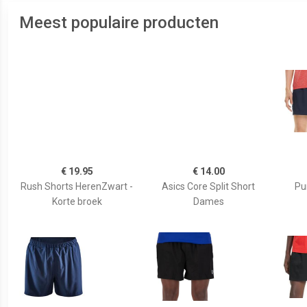
ALTERNATIEVEN
Meest populaire producten
€ 19.95
€ 14.00
Rush Shorts HerenZwart -
Asics Core Split Short
Pu
Korte broek
Dames