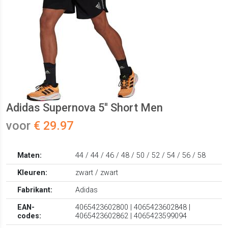
Adidas Supernova 5'' Short Men
voor
€ 29.97
Maten:
44 / 44 / 46 / 48 / 50 / 52 / 54 / 56 / 58
Kleuren:
zwart / zwart
Fabrikant:
Adidas
EAN-
4065423602800 | 4065423602848 |
codes:
4065423602862 | 4065423599094