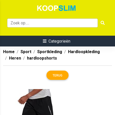
Categorieën
Home
Sport
Sportkleding
Hardloopkleding
Heren
hardloopshorts
TERUG