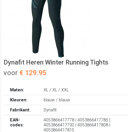
Dynafit Heren Winter Running Tights
voor
€ 129.95
Maten:
XL / XL / XXL
Kleuren:
blauw / blauw
Fabrikant:
Dynafit
EAN-
4053866417778 | 4053866417785 |
codes:
4053866417792 | 4053866417808 |
4053866417815