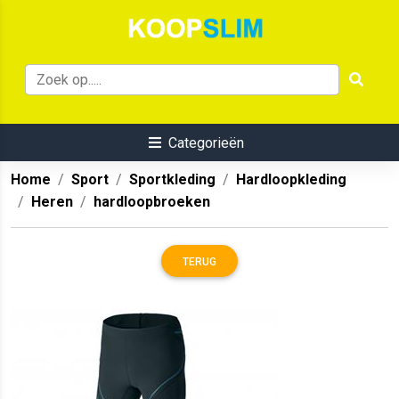
Categorieën
Home
Sport
Sportkleding
Hardloopkleding
Heren
hardloopbroeken
TERUG