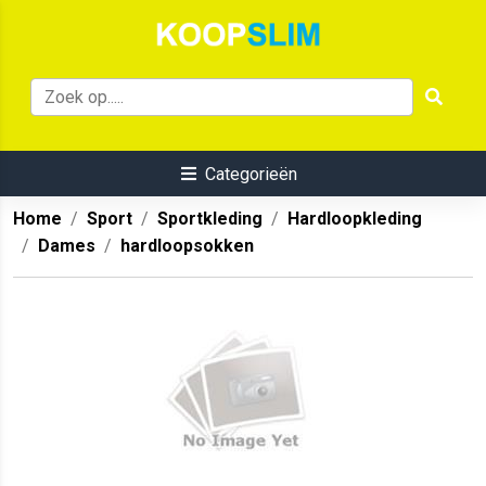
Categorieën
Home
Sport
Sportkleding
Hardloopkleding
Dames
hardloopsokken