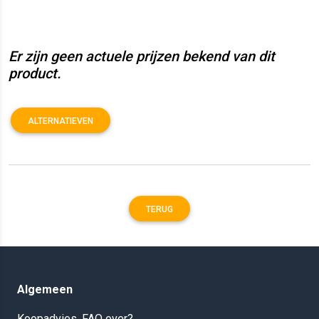
Er zijn geen actuele prijzen bekend van dit
product.
ALTERNATIEVEN
TERUG
Algemeen
Koopadvies, FAQ over?