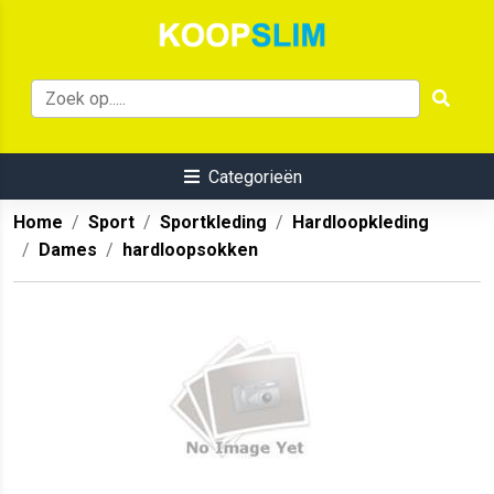
Categorieën
Home
Sport
Sportkleding
Hardloopkleding
Dames
hardloopsokken