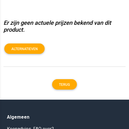
Er zijn geen actuele prijzen bekend van dit
product.
ALTERNATIEVEN
TERUG
Algemeen
Koopadvies, FAQ over?