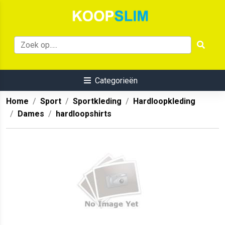
Categorieën
Home
Sport
Sportkleding
Hardloopkleding
Dames
hardloopshirts