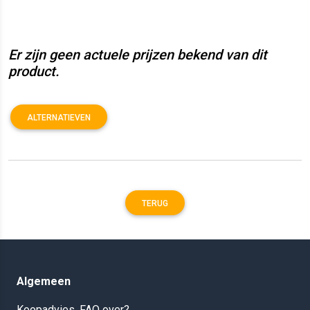
Er zijn geen actuele prijzen bekend van dit
product.
ALTERNATIEVEN
TERUG
Algemeen
Koopadvies, FAQ over?