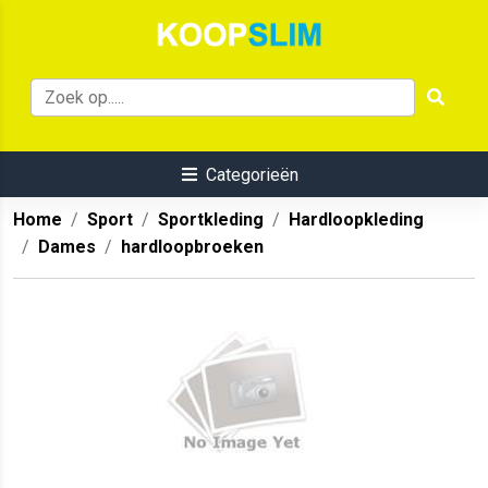
Categorieën
Home
Sport
Sportkleding
Hardloopkleding
Dames
hardloopbroeken