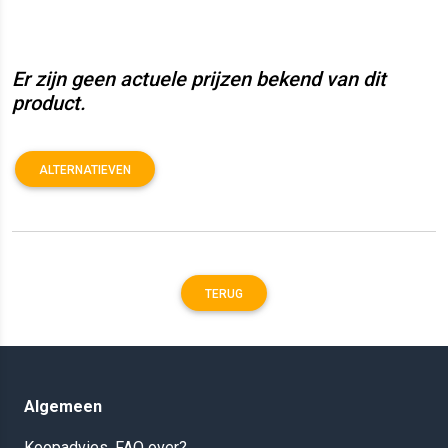
Er zijn geen actuele prijzen bekend van dit
product.
ALTERNATIEVEN
TERUG
Algemeen
Koopadvies, FAQ over?