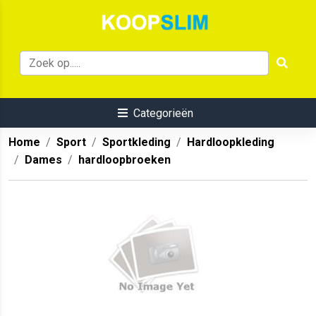
Categorieën
Home
Sport
Sportkleding
Hardloopkleding
Dames
hardloopbroeken