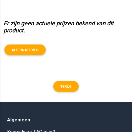
Er zijn geen actuele prijzen bekend van dit
product.
ALTERNATIEVEN
TERUG
Algemeen
Koopadvies, FAQ over?