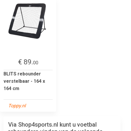
€ 89.
00
BLITS rebounder
verstelbaar - 164 x
164 cm
Toppy.nl
Via Shop4sports.nl kunt u voetbal