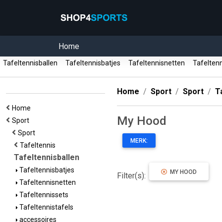
Home
Tafeltennisballen
Tafeltennisbatjes
Tafeltennisnetten
Tafelten
Home
Sport
Sport
T
Home
My Hood
Sport
Sport
MERK:
Tafeltennis
Tafeltennisballen
Tafeltennisbatjes
MY HOOD
Filter(s):
Tafeltennisnetten
Tafeltennissets
Tafeltennistafels
accessoires