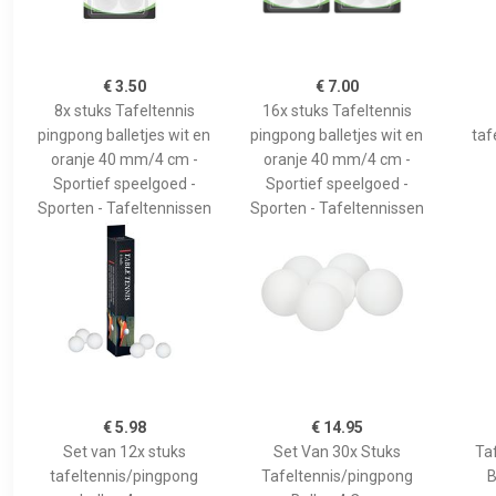
€ 3.50
€ 7.00
8x stuks Tafeltennis
16x stuks Tafeltennis
pingpong balletjes wit en
pingpong balletjes wit en
taf
oranje 40 mm/4 cm -
oranje 40 mm/4 cm -
Sportief speelgoed -
Sportief speelgoed -
Sporten - Tafeltennissen
Sporten - Tafeltennissen
€ 5.98
€ 14.95
Set van 12x stuks
Set Van 30x Stuks
Ta
tafeltennis/pingpong
Tafeltennis/pingpong
B