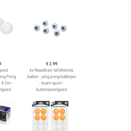
9
€ 2.99
goed
6x Naadloze tafeltennis
ping Pong
ballen - ping pong balletjes
t 4 Cm -
- team sport -
elgoed
buitenspeelgoed