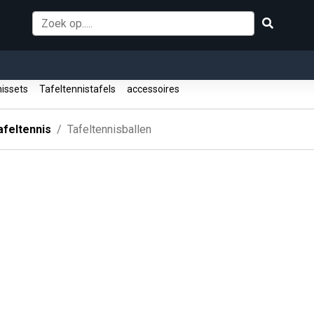
nissets
Tafeltennistafels
accessoires
afeltennis
Tafeltennisballen