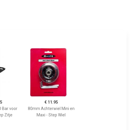
95
€ 11.95
O Bar voor
80mm Achterwiel Mini en
ep Zitje
Maxi - Step Wiel