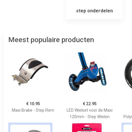
step onderdelen
Meest populaire producten
€ 10.95
€ 22.95
Maxi Brake - Step Rem
LED Wielset voor de Maxi
120mm - Step Wielen
Poly