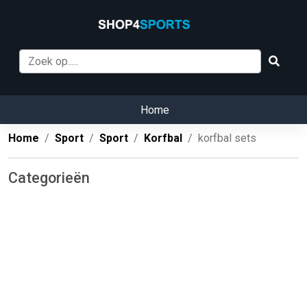
Home
Home
Sport
Sport
Korfbal
korfbal sets
Categorieën