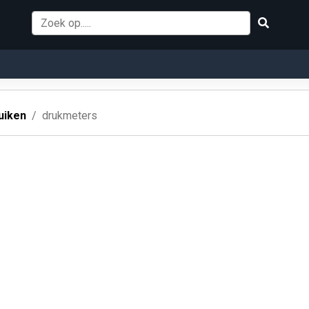
uiken
drukmeters