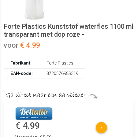
Forte Plastics Kunststof waterfles 1100 ml
transparant met dop roze -
voor
€ 4.99
Fabrikant:
Forte Plastics
EAN-code:
8720576989319
€ 4.99