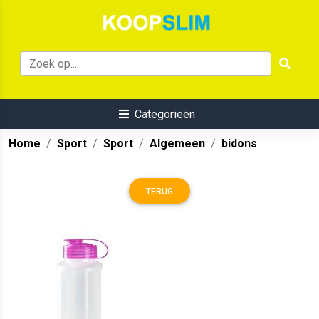
Categorieën
Home
Sport
Sport
Algemeen
bidons
TERUG