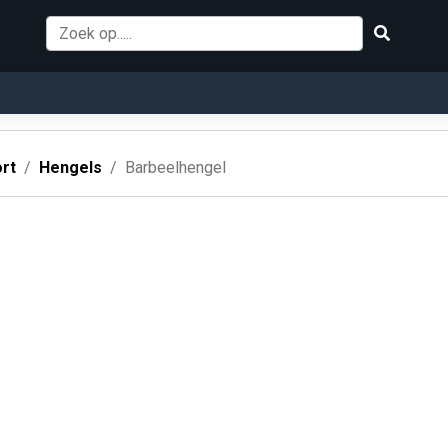
rt
Hengels
Barbeelhengel