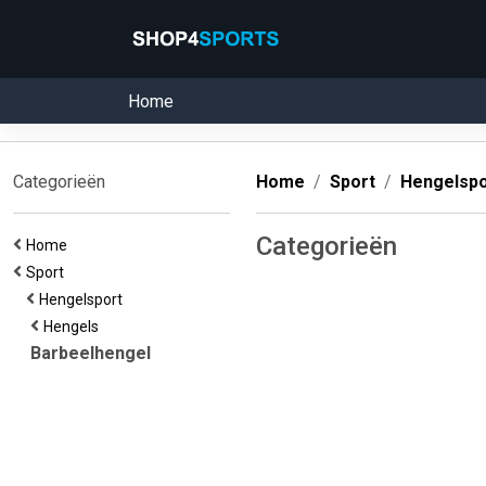
Home
Categorieën
Home
Sport
Hengelspo
Categorieën
Home
Sport
Hengelsport
Hengels
Barbeelhengel