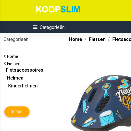
Categorieën
Categorieën
Home
Fietsen
Fietsac
Home
Fietsen
Fietsaccessoires
Helmen
Kinderhelmen
TERUG