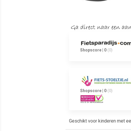
Shopscore | 0
(0)
Shopscore | 0
(0)
Geschikt voor kinderen met ee