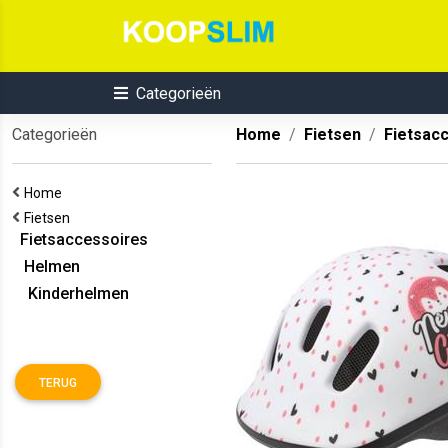
Categorieën
Categorieën
Home
Fietsen
Fietsac
Home
Fietsen
Fietsaccessoires
Helmen
Kinderhelmen
TERUG