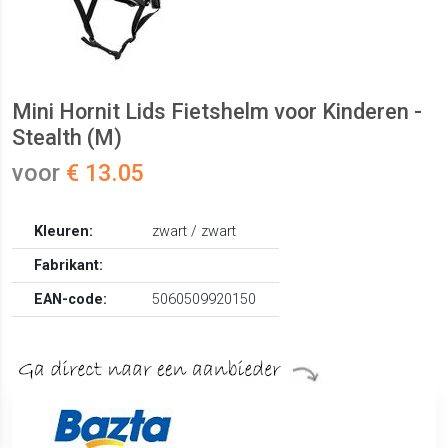
Mini Hornit Lids Fietshelm voor Kinderen -
Stealth (M)
voor
€ 13.05
Kleuren:
zwart / zwart
Fabrikant:
EAN-code:
5060509920150