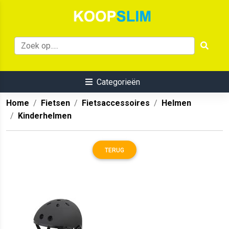
Categorieën
Home
Fietsen
Fietsaccessoires
Helmen
Kinderhelmen
TERUG