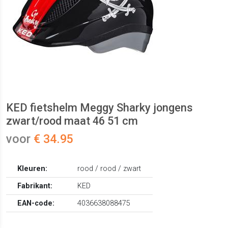
KED fietshelm Meggy Sharky jongens
zwart/rood maat 46 51 cm
voor
€ 34.95
Kleuren:
rood / rood / zwart
Fabrikant:
KED
EAN-code:
4036638088475