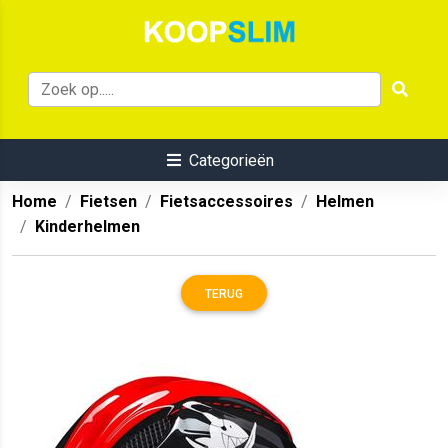
Categorieën
Home
Fietsen
Fietsaccessoires
Helmen
Kinderhelmen
TERUG