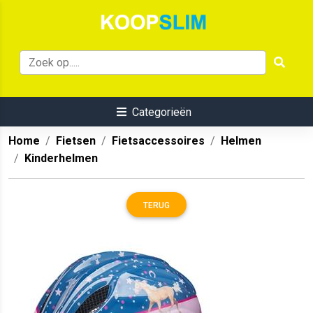
Categorieën
Home
Fietsen
Fietsaccessoires
Helmen
Kinderhelmen
TERUG