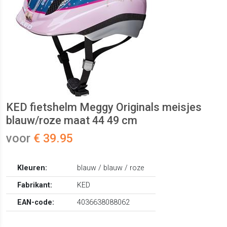
KED fietshelm Meggy Originals meisjes
blauw/roze maat 44 49 cm
voor
€ 39.95
Kleuren:
blauw / blauw / roze
Fabrikant:
KED
EAN-code:
4036638088062