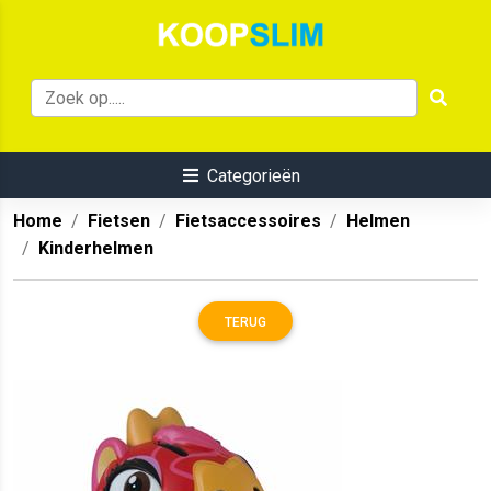
Categorieën
Home
Fietsen
Fietsaccessoires
Helmen
Kinderhelmen
TERUG