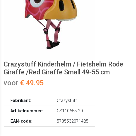
Crazystuff Kinderhelm / Fietshelm Rode
Giraffe /Red Giraffe Small 49-55 cm
voor
€ 49.95
Fabrikant:
Crazystuff
Artikelnummer:
CS110655-20
EAN-code:
5705532071485