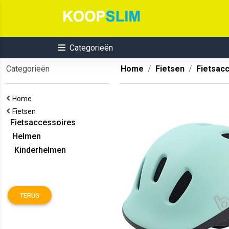
Categorieën
Categorieën
Home
Fietsen
Fietsac
Home
Fietsen
Fietsaccessoires
Helmen
Kinderhelmen
TERUG