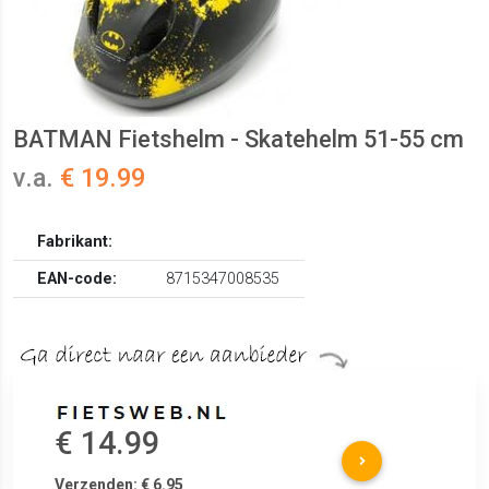
BATMAN Fietshelm - Skatehelm 51-55 cm
v.a.
€ 19.99
Fabrikant:
EAN-code:
8715347008535
€ 14.99
Verzenden: € 6.95