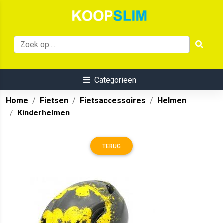
Categorieën
Home
Fietsen
Fietsaccessoires
Helmen
Kinderhelmen
TERUG