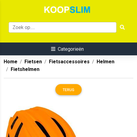
Categorieën
Home
Fietsen
Fietsaccessoires
Helmen
Fietshelmen
TERUG