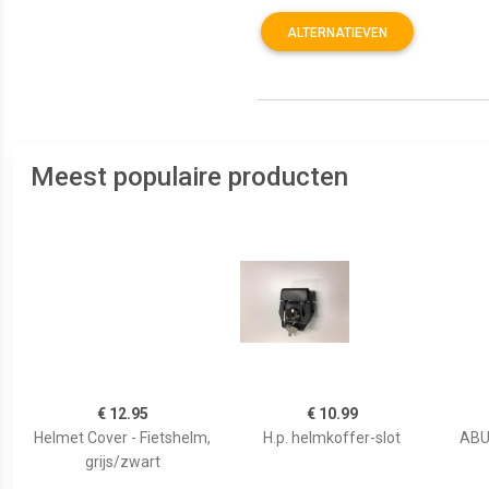
ALTERNATIEVEN
Meest populaire producten
€ 12.95
€ 10.99
Helmet Cover - Fietshelm,
H.p. helmkoffer-slot
ABUS
grijs/zwart