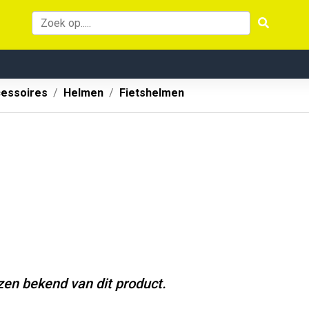
cessoires
Helmen
Fietshelmen
jzen bekend van dit product.