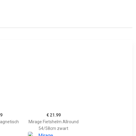
99
€ 21.99
magnetisch
Mirage Fietshelm Allround
54/58cm zwart