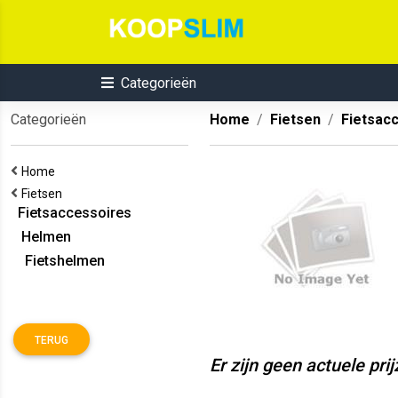
Categorieën
Categorieën
Home
Fietsen
Fietsac
Home
Fietsen
Fietsaccessoires
Helmen
Fietshelmen
TERUG
Er zijn geen actuele pri