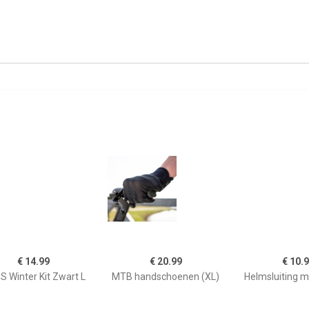
€ 14.99
€ 20.99
€ 10.
 Winter Kit Zwart L
MTB handschoenen (XL)
Helmsluiting 