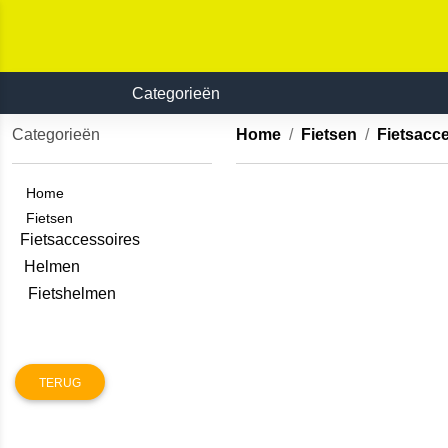
Categorieën
Categorieën
Home
Fietsen
Fietsacc
Home
Fietsen
Fietsaccessoires
Helmen
Fietshelmen
TERUG