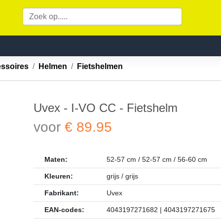
essoires
Helmen
Fietshelmen
Uvex - I-VO CC - Fietshelm
voor
€ 89.95
Maten:
52-57 cm / 52-57 cm / 56-60 cm
Kleuren:
grijs / grijs
Fabrikant:
Uvex
EAN-codes:
4043197271682 | 4043197271675