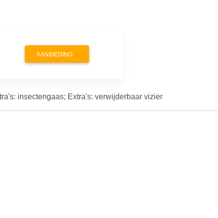
AANBIEDING
a's: insectengaas; Extra's: verwijderbaar vizier