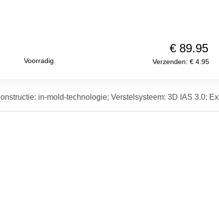
€ 89.95
Voorradig.
Verzenden: € 4.95
nstructie: in-mold-technologie; Verstelsysteem: 3D IAS 3.0; Extr