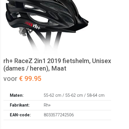
rh+ RaceZ 2in1 2019 fietshelm, Unisex
(dames / heren), Maat
voor
€ 99.95
Maten:
55-62 cm / 55-62 cm / 58-64 cm
Fabrikant:
Rh+
EAN-code:
8033577242506