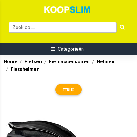
Categorieën
Home
Fietsen
Fietsaccessoires
Helmen
Fietshelmen
TERUG