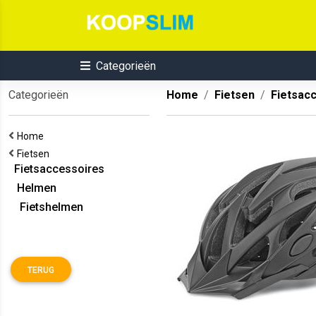
Categorieën
Categorieën
Home
Fietsen
Fietsac
Home
Fietsen
Fietsaccessoires
Helmen
Fietshelmen
TERUG