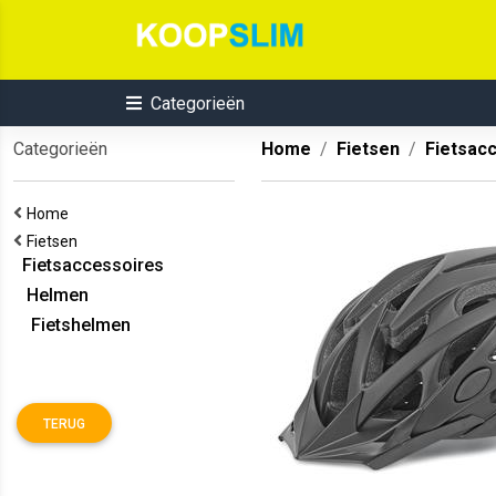
Categorieën
Categorieën
Home
Fietsen
Fietsac
Home
Fietsen
Fietsaccessoires
Helmen
Fietshelmen
TERUG