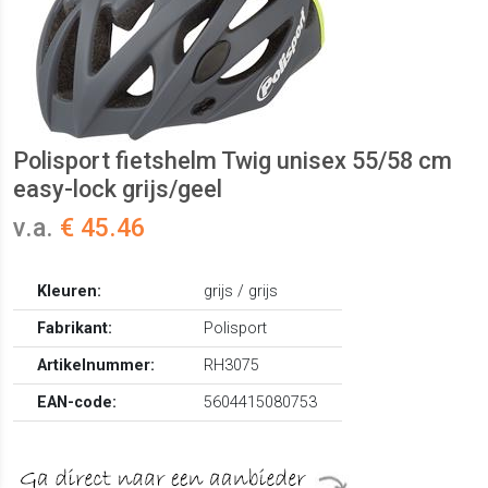
Polisport fietshelm Twig unisex 55/58 cm
easy-lock grijs/geel
v.a.
€ 45.46
Kleuren:
grijs / grijs
Fabrikant:
Polisport
Artikelnummer:
RH3075
EAN-code:
5604415080753