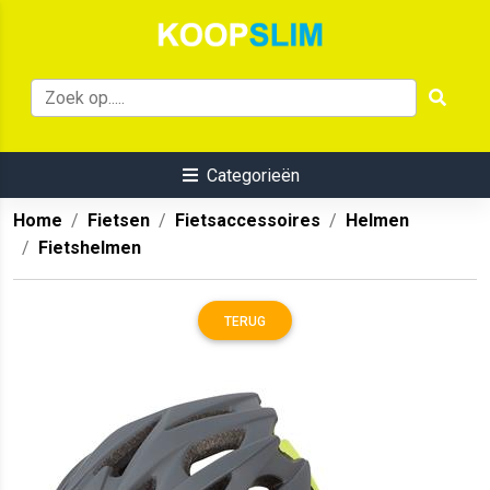
Categorieën
Home
Fietsen
Fietsaccessoires
Helmen
Fietshelmen
TERUG