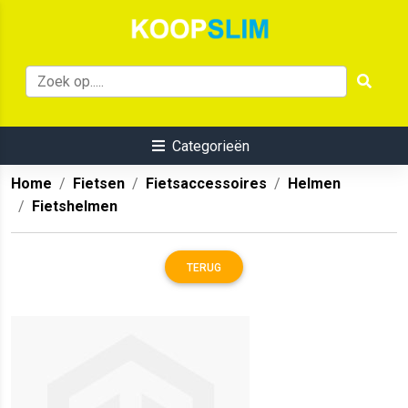
Categorieën
Home
Fietsen
Fietsaccessoires
Helmen
Fietshelmen
TERUG