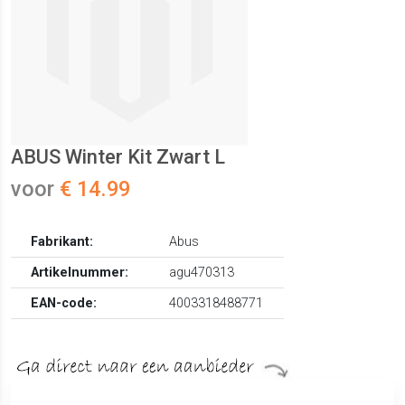
ABUS Winter Kit Zwart L
voor
€ 14.99
Fabrikant:
Abus
Artikelnummer:
agu470313
EAN-code:
4003318488771